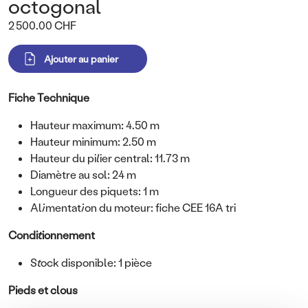
octogonal
Prix
2 500.00 CHF
Variations
Corps
Fiche Technique
Hauteur maximum: 4.50 m
Hauteur minimum: 2.50 m
Hauteur du pilier central: 11.73 m
Diamètre au sol: 24 m
Longueur des piquets: 1 m
Alimentation du moteur: fiche CEE 16A tri
Conditionnement
Stock disponible: 1 pièce
Pieds et clous