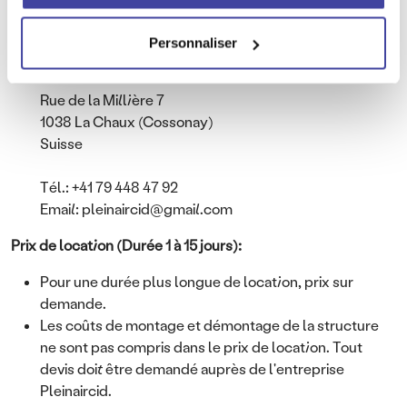
l'entreprise Pleinaircid.
Personnaliser
Pleinaircid
Mikael Cid
Rue de la Millière 7
1038 La Chaux (Cossonay)
Suisse
Tél.: +41 79 448 47 92
Email: pleinaircid@gmail.com
Prix de location (Durée 1 à 15 jours):
Pour une durée plus longue de location, prix sur
demande.
Les coûts de montage et démontage de la structure
ne sont pas compris dans le prix de location. Tout
devis doit être demandé auprès de l'entreprise
Pleinaircid.