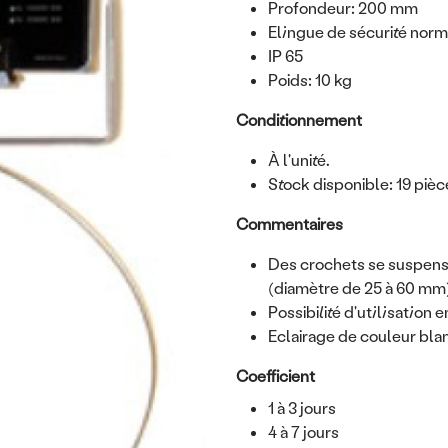
Profondeur: 200 mm
Elingue de sécurité norm
IP 65
Poids: 10 kg
Conditionnement
À l'unité.
Stock disponible: 19 pièc
Commentaires
Des crochets se suspens
(diamètre de 25 à 60 mm
Possibilité d'utilisation e
Eclairage de couleur bla
Coefficient
1 à 3 jours
4 à 7 jours