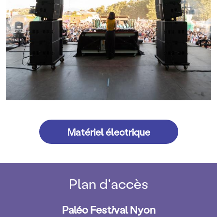
Matériel électrique
Plan d'accès
Paléo Festival Nyon
Texte