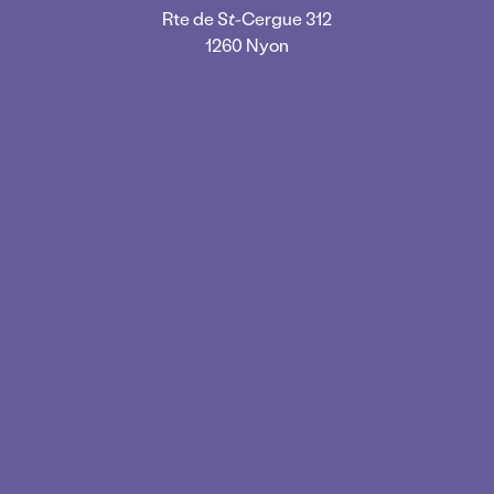
Rte de St-Cergue 312
1260 Nyon
Texte