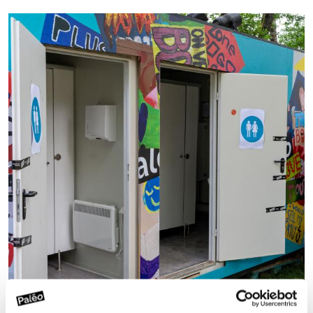
Image